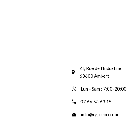
INFORMATION
ZI, Rue de l'Industrie
63600 Ambert
Lun - Sam : 7:00-20:00
07 66 53 63 15
info@rg-reno.com