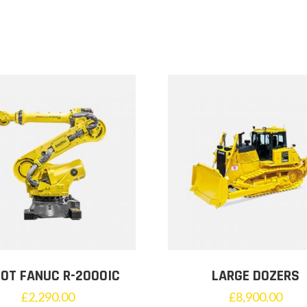
OT FANUC R-2000IC
LARGE DOZERS
£
2,290.00
£
8,900.00