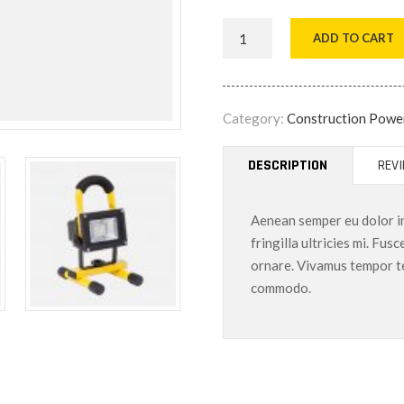
ADD TO CART
Category:
Construction Powe
DESCRIPTION
REVI
Aenean semper eu dolor in 
fringilla ultricies mi. Fu
ornare. Vivamus tempor te
commodo.