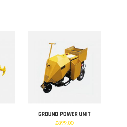
GROUND POWER UNIT
£
899.00