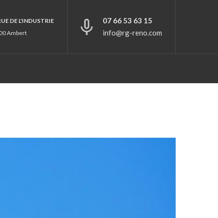
07 66 53 63 15
 RUE DE L'INDUSTRIE
info@rg-reno.com
00 Ambert