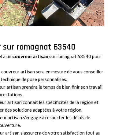
ur sur romagnat 63540
el à un
couvreur
artisan
sur romagnat 63540 pour
n couvreur artisan sera en mesure de vous conseiller
a technique de pose personnalisés.
eur artisan prendra le temps de bien finir son travail
 prestations.
eur artisan connaît les spécificités de la région et
r des solutions adaptées à votre région.
eur artisan s’engage à respecter les délais de
couverture.
eur artisan s’assurera de votre satisfaction tout au