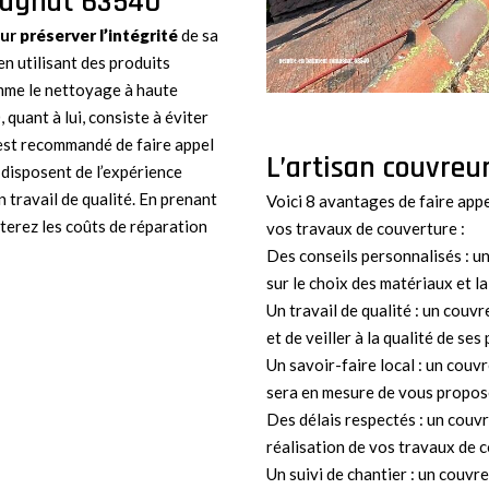
omagnat 63540
ur
préserver l’intégrité
de sa
n utilisant des produits
omme le nettoyage à haute
quant à lui, consiste à éviter
 est recommandé de faire appel
L’artisan couvre
 disposent de l’expérience
 travail de qualité. En prenant
Voici 8 avantages de faire app
iterez les coûts de réparation
vos travaux de couverture :
Des conseils personnalisés : u
sur le choix des matériaux et l
Un travail de qualité : un couvr
et de veiller à la qualité de ses
Un savoir-faire local : un couvr
sera en mesure de vous propose
Des délais respectés : un couvr
réalisation de vos travaux de 
Un suivi de chantier : un couvr