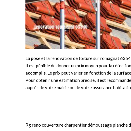
La pose et la rénovation de toiture sur romagnat 635
Il est pénible de donner un prix moyen pour la réfectio
accomplis
. Le prix peut varier en fonction de la surfa
Pour obtenir une estimation précise, il est recommandé
auprès de votre mairie ou de votre assurance habitatio
Rg reno couverture charpentier démoussage planche d