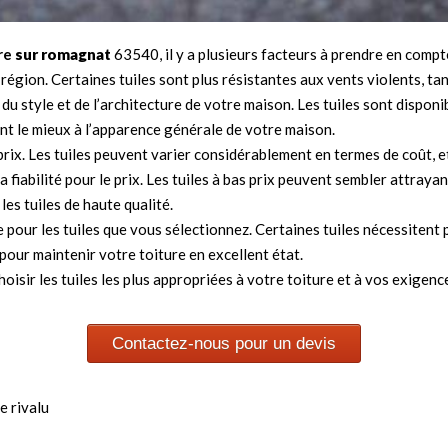
re
sur romagnat
63540, il y a plusieurs facteurs à prendre en compt
région. Certaines tuiles sont plus résistantes aux vents violents, tan
 du style et de l’architecture de votre maison. Les tuiles sont dispon
ent le mieux à l’apparence générale de votre maison.
prix. Les tuiles peuvent varier considérablement en termes de coût, e
a fiabilité pour le prix. Les tuiles à bas prix peuvent sembler attray
es tuiles de haute qualité.
 pour les tuiles que vous sélectionnez. Certaines tuiles nécessitent 
 pour maintenir votre toiture en excellent état.
isir les tuiles les plus appropriées à votre toiture et à vos exigenc
Contactez-nous pour un devis
e rivalu