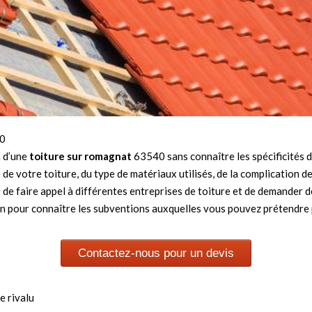
40
n d’une
toiture sur romagnat
63540 sans connaître les spécificités 
ce de votre toiture, du type de matériaux utilisés, de la complicatio
 de faire appel à différentes entreprises de toiture et de demander
n pour connaître les subventions auxquelles vous pouvez prétendre p
Contactez-nous pour un devis
e rivalu