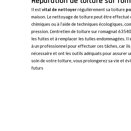
Réparation de toiture sur r
Il est
vital de nettoyer
régulièrement sa toiture
po
maison. Le nettoyage de toiture peut être effectué e
chimiques ou à l’aide de techniques écologiques, c
pression. L’entretien de toiture sur romagnat 63540, 
les fuites et à remplacer les tuiles endommagées. Il
à un professionnel pour effectuer ces tâches, car ils
nécessaire et ont les outils adéquats pour assurer un
soin de votre toiture, vous prolongerez sa vie et év
futurs