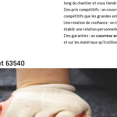
long du chantier et vous tiend
Des prix compétitifs : un couvr
compétitifs que les grandes en
Une relation de confiance : en 
établir une relation personnell
Des garanties : un
couvreur ar
et sur les matériaux qu’il utilise
at 63540