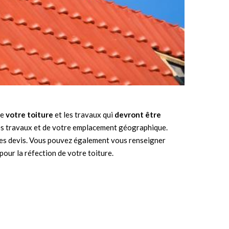
de
votre toiture
et les travaux qui
devront être
n des travaux et de votre emplacement géographique.
 des devis. Vous pouvez également vous renseigner
our la réfection de votre toiture.