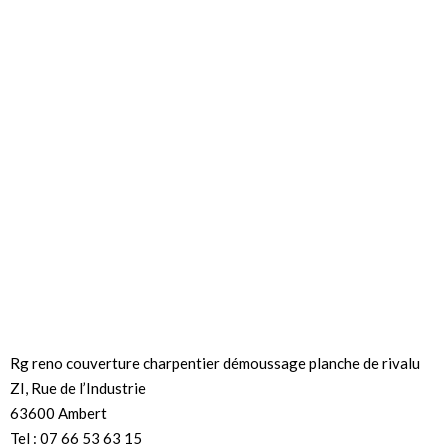
Rg reno couverture charpentier démoussage planche de rivalu
ZI, Rue de l’Industrie
63600 Ambert
Tel : 07 66 53 63 15