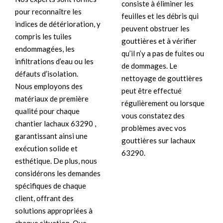
consiste à éliminer les
pour reconnaître les
feuilles et les débris qui
indices de détérioration, y
peuvent obstruer les
compris les tuiles
gouttières et à vérifier
endommagées, les
qu’il n’y a pas de fuites ou
infiltrations d’eau ou les
de dommages. Le
défauts d’isolation.
nettoyage de gouttières
Nous employons des
peut être effectué
matériaux de première
régulièrement ou lorsque
qualité pour chaque
vous constatez des
chantier lachaux 63290 ,
problèmes avec vos
garantissant ainsi une
gouttières sur lachaux
exécution solide et
63290.
esthétique. De plus, nous
considérons les demandes
spécifiques de chaque
client, offrant des
solutions appropriées à