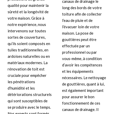
canaux de drainage le
qualité pour maintenir la
long des bords de votre
sûreté et la longévité de
toiture afin de collecter
votre maison. Grâce à
l’eau de pluie et de
notre expérience, nous
l’évacuer loin de votre
intervenons sur toutes
maison. La pose de
sortes de couvertures,
gouttières peut être
qu’ils soient composés en
effectuée par un
tuiles traditionnelles, en
professionnel ou par
ardoises naturelles ou en
vous-même, à condition
matériaux modernes. La
d’avoir les compétences
rénovation de toit est
et les équipements
cruciale pour empêcher
nécessaires. Le nettoyage
les pénétrations
de gouttières, quant à lui,
d’humidité et les
est également important
détériorations structurels
pour assurer le bon
qui sont susceptibles de
fonctionnement de ces
se produire avec le temps.
canaux de drainage. Il
Nos experts sont formés