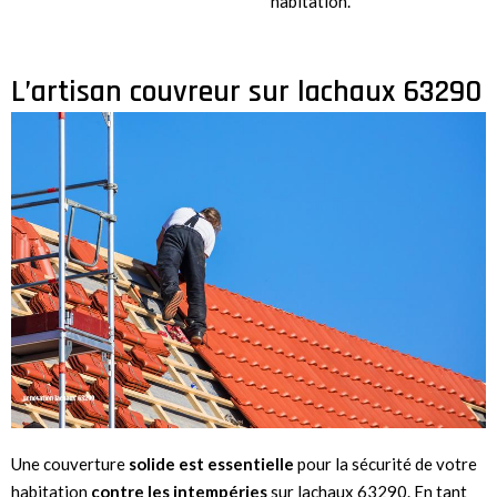
habitation.
L’artisan couvreur sur lachaux 63290
Une couverture
solide est essentielle
pour la sécurité de votre
habitation
contre les intempéries
sur lachaux 63290. En tant