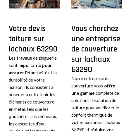
Votre devis
Vous cherchez
toiture sur
une entreprise
lachaux 63290
de couverture
sur lachaux
Les
travaux
de zinguerie
sont
importants pour
63290
assurer
l’étanchéité et la
Notre entreprise de
durabilité de votre
couverture vous
offre
maison. Ils consistent à
une gamme
complète de
poser et à entretenir les
solutions d’isolation de
éléments de couverture
toiture pour améliorer le
en métal, tels que les
confort thermique de
gouttières, les chéneaux,
votre
maison sur lachaux
les descentes d’eau
63290 et
réduire vos