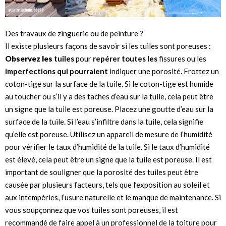
Des travaux de zinguerie ou de peinture ?
Il existe plusieurs façons de savoir si les tuiles sont poreuses :
Observez les
tuiles
pour
repérer toutes les
fissures ou les
imperfections qui pourraient
indiquer une porosité. Frottez un
coton-tige sur la surface de la tuile. Si le coton-tige est humide
au toucher ou s’il y a des taches d’eau sur la tuile, cela peut être
un signe que la tuile est poreuse. Placez une goutte d’eau sur la
surface de la tuile. Si l’eau s’infiltre dans la tuile, cela signifie
qu’elle est poreuse. Utilisez un appareil de mesure de l’humidité
pour vérifier le taux d’humidité de la tuile. Si le taux d’humidité
est élevé, cela peut être un signe que la tuile est poreuse. Il est
important de souligner que la porosité des tuiles peut être
causée par plusieurs facteurs, tels que l’exposition au soleil et
aux intempéries, l’usure naturelle et le manque de maintenance. Si
vous soupçonnez que vos tuiles sont poreuses, il est
recommandé de faire appel à un professionnel de la toiture pour