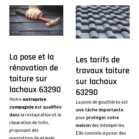
La pose et la
Les tarifs de
rénovation de
travaux toiture
toiture sur
sur lachaux
lachaux 63290
63290
Notre
entreprise
La pose de gouttières est
compagnie
est
qualifiée
une tâche importante
dans
la restauration et la
pour
protéger votre
réparation de toits,
maison
des intempéries.
proposant des
Elle consiste à poser des
prestations de grande