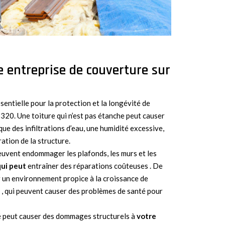
 entreprise de couverture sur
ssentielle pour la protection et la longévité de
320. Une toiture qui n’est pas étanche peut causer
que des infiltrations d’eau, une humidité excessive,
ation de la structure.
peuvent endommager les plafonds, les murs et les
qui peut
entraîner des réparations coûteuses . De
r un environnement propice à la croissance de
, qui peuvent causer des problèmes de santé pour
ité peut causer des dommages structurels à
votre