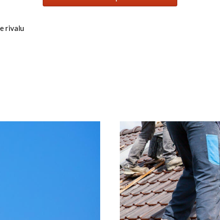
e rivalu