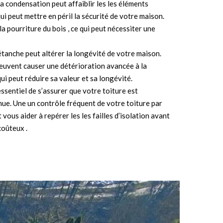
 condensation peut affaiblir les les éléments
 qui peut mettre en péril la sécurité de votre maison.
la pourriture du bois , ce qui peut nécessiter une
 étanche peut altérer la longévité de votre maison.
r peuvent causer une détérioration avancée à la
ui peut réduire sa valeur et sa longévité.
essentiel de s’assurer que votre toiture est
nue. Une un contrôle fréquent de votre toiture par
vous aider à repérer les les failles d’isolation avant
coûteux .