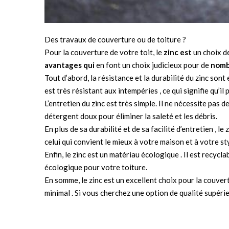
Des travaux de couverture ou de toiture ?
Pour la couverture de votre toit, le
zinc est
un choix de
avantages qui
en font un choix judicieux pour de
nomb
Tout d’abord, la résistance et la durabilité du zinc sont
est très résistant aux intempéries , ce qui signifie qu’
L’entretien du zinc est très simple. Il ne nécessite pas 
détergent doux pour éliminer la saleté et les débris.
En plus de sa durabilité et de sa facilité d’entretien , l
celui qui convient le mieux à votre maison et à votre s
Enfin, le zinc est un matériau écologique . Il est recyc
écologique pour votre toiture.
En somme, le zinc est un excellent choix pour la couvert
minimal . Si vous cherchez une option de qualité supéri