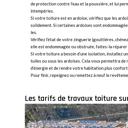
de protection contre l’eau et la poussière, et lui pe
intempéries.
Si votre toiture est en ardoise, vérifiez que les ardo
solidement. Si certaines ardoises sont endommagé
les.
Vérifiez l’état de votre zinguerie (gouttières, chénea
elle est endommagée ou obstruée, faites-la réparer
Si votre toiture a besoin d’une isolation, installez u
tuiles ou sous les ardoises. Cela vous permettra de
d’énergie et de rendre votre habitation plus confort
Pour finir, repeignez ou remettez à neuf le revêteme
Les tarifs de travaux toiture s