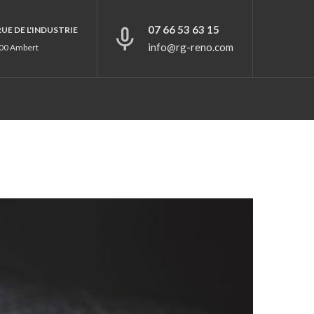
07 66 53 63 15
 RUE DE L'INDUSTRIE
info@rg-reno.com
00 Ambert