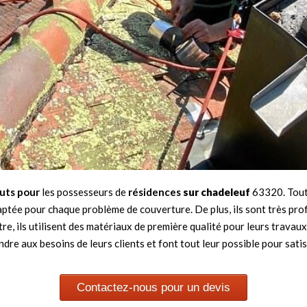
uts pour
les possesseurs de
résidences
sur chadeleuf
63320. Tout 
aptée pour chaque problème de couverture. De plus, ils sont très pro
re, ils utilisent des matériaux de première qualité pour leurs travaux
ndre aux besoins de leurs clients et font tout leur possible pour satisf
Contactez-nous pour un devis