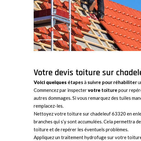
Votre devis toiture sur chade
Voici quelques
étapes
à
suivre pour réhabiliter
u
Commencez par inspecter
votre
toiture
pour repére
autres dommages. Si vous remarquez des tuiles m
remplacez-les.
Nettoyez votre toiture sur chadeleuf 63320 en enlev
branches qui s’y sont accumulées. Cela permettra de
toiture et de repérer les éventuels problèmes.
Appliquez un traitement hydrofuge sur votre toitur