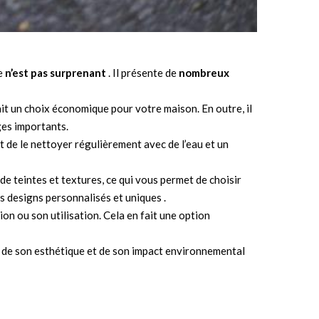
e
n’est pas surprenant
. Il présente de
nombreux
 fait un choix économique pour votre maison. En outre, il
ges importants.
fit de le nettoyer régulièrement avec de l’eau et un
é de teintes et textures, ce qui vous permet de choisir
es designs personnalisés et uniques .
ion ou son utilisation. Cela en fait une option
en, de son esthétique et de son impact environnemental