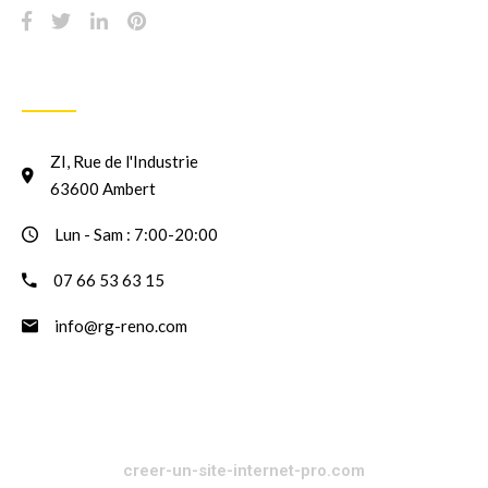
INFORMATION
ZI, Rue de l'Industrie
63600 Ambert
Lun - Sam : 7:00-20:00
07 66 53 63 15
info@rg-reno.com
creer-un-site-internet-pro.com