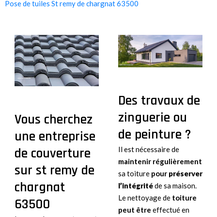
Pose de tuiles St remy de chargnat 63500
Des travaux de
zinguerie ou
Vous cherchez
de peinture ?
une entreprise
de couverture
Il est nécessaire de
maintenir régulièrement
sur st remy de
sa toiture
pour
préserver
chargnat
l’intégrité
de sa maison.
Le nettoyage de
toiture
63500
peut être
effectué en