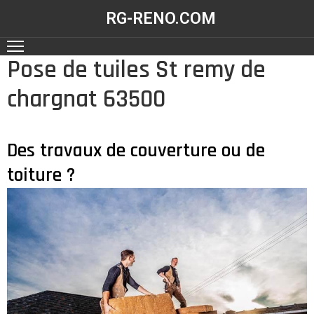
RG-RENO.COM
Pose de tuiles St remy de
ACCUEIL
chargnat 63500
NOS
RÉALISATIONS
NOS
Des travaux de couverture ou de
SERVICES
toiture ?
CONTACT