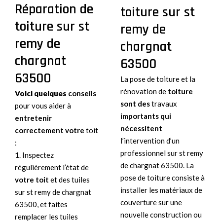
Réparation de
toiture sur st
toiture sur st
remy de
remy de
chargnat
chargnat
63500
63500
La pose de toiture et la
rénovation de
toiture
Voici quelques
conseils
sont des
travaux
pour vous aider à
importants qui
entretenir
nécessitent
correctement votre
toit
l’intervention d’un
:
professionnel sur st remy
1. Inspectez
de chargnat 63500. La
régulièrement l’état de
pose de toiture consiste à
votre toit
et des tuiles
installer les matériaux de
sur st remy de chargnat
couverture sur une
63500, et faites
nouvelle construction ou
remplacer les tuiles