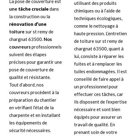
La pose de couverture est
utilisant des produits
une
tâche cruciale
dans
chimiques ou à l’aide de
la construction ou la
techniques écologiques,
rénovation d’une
comme le nettoyage à
toiture
sur st remy de
haute pression. L’entretien
chargnat 63500.
Nos
de toiture sur st remy de
couvreurs
professionnels
chargnat 63500, quant à
suivent des étapes
lui, consiste à réparer les
précises pour garantir une
fuites et à remplacer les
pose de couverture de
tuiles endommagées. Il est
qualité et résistante.
conseillé de faire appel à
Tout d’abord, nos
un professionnel pour
couvreurs procèdent à la
effectuer ces tâches, car
préparation du chantier
ils disposent de l’expertise
en vérifiant l’état de la
nécessaire et sont bien
charpente et en installant
équipés pour assurer un
les équipements de
travail de qualité. En
sécurité nécessaires.
prenant soin de votre