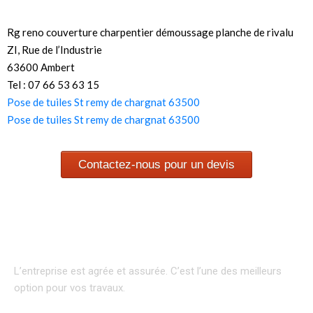
Rg reno couverture charpentier démoussage planche de rivalu
ZI, Rue de l’Industrie
63600 Ambert
Tel : 07 66 53 63 15
Pose de tuiles St remy de chargnat 63500
Pose de tuiles St remy de chargnat 63500
Contactez-nous pour un devis
L’entreprise est agrée et assurée.
C’est l’une des meilleurs
option pour vos travaux.