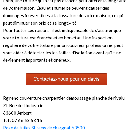
Enfin, une toiture qui n’est pas étanche peut altérer la longévité
de votre maison. L’eau et l’humidité peuvent causer des
dommages irréversibles à la l’ossature de votre maison, ce qui
peut diminuer son prix et sa longévité.
Pour toutes ces raisons, il est indispensable de s’assurer que
votre toiture est étanche et en bon état . Une inspection
régulière de votre toiture par un couvreur professionnel peut
vous aider à détecter les les failles d’isolation avant qu’ils ne
deviennent importants et onéreux.
Contactez-nous pour un devis
Rg reno couverture charpentier démoussage planche de rivalu
ZI, Rue de l’Industrie
63600 Ambert
Tel : 07 66 53 63 15
Pose de tuiles St remy de chargnat 63500