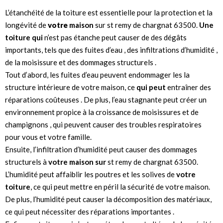
L’étanchéité de la toiture est essentielle pour la protection et la
longévité de
votre
maison
sur st remy de chargnat 63500.
Une
toiture qui
n’est pas étanche peut causer de des dégâts
importants, tels que des fuites d’eau , des infiltrations d’humidité ,
de la moisissure et des dommages structurels .
Tout d’abord, les fuites d’eau peuvent endommager les la
structure intérieure de votre maison, ce
qui peut
entraîner des
réparations coûteuses . De plus, l’eau stagnante peut créer un
environnement propice à la croissance de moisissures et de
champignons , qui peuvent causer des troubles respiratoires
pour vous et votre famille.
Ensuite, l’infiltration d’humidité peut causer des dommages
structurels à
votre maison sur
st remy de chargnat 63500.
L’humidité peut affaiblir les poutres et les solives de
votre
toiture
, ce qui peut mettre en péril la sécurité de votre maison.
De plus, l’humidité peut causer la décomposition des matériaux,
ce qui peut nécessiter des réparations importantes .