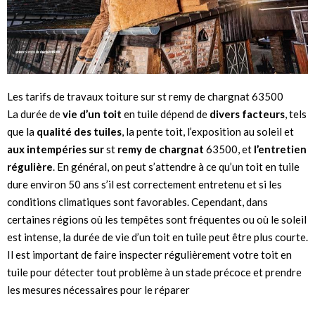
Les tarifs de travaux toiture sur st remy de chargnat 63500
La durée de
vie d’un toit
en tuile dépend de
divers facteurs
, tels
que la
qualité des tuiles
, la pente toit, l’exposition au soleil et
aux intempéries sur
st
remy de chargnat
63500, et
l’entretien
régulière
. En général, on peut s’attendre à ce qu’un toit en tuile
dure environ 50 ans s’il est correctement entretenu et si les
conditions climatiques sont favorables. Cependant, dans
certaines régions où les tempêtes sont fréquentes ou où le soleil
est intense, la durée de vie d’un toit en tuile peut être plus courte.
Il est important de faire inspecter régulièrement votre toit en
tuile pour détecter tout problème à un stade précoce et prendre
les mesures nécessaires pour le réparer