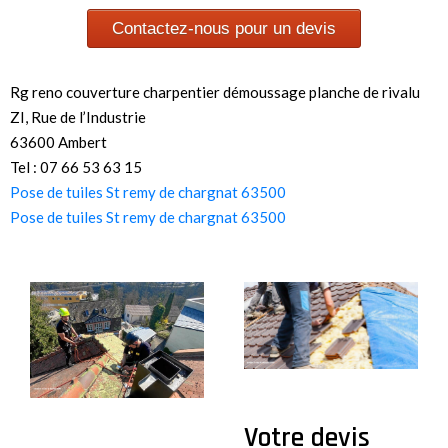
Contactez-nous pour un devis
Rg reno couverture charpentier démoussage planche de rivalu
ZI, Rue de l’Industrie
63600 Ambert
Tel : 07 66 53 63 15
Pose de tuiles St remy de chargnat 63500
Pose de tuiles St remy de chargnat 63500
Votre devis