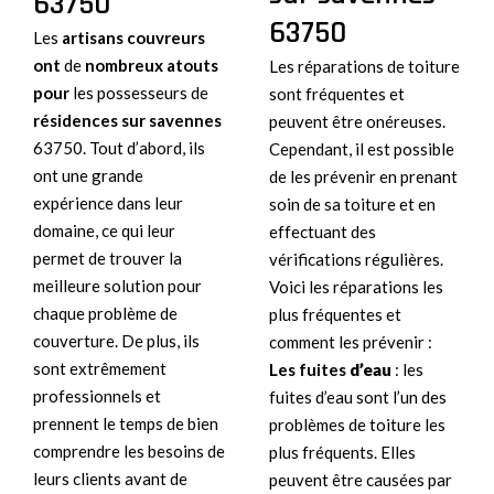
63750
63750
Les
artisans couvreurs
ont
de
nombreux atouts
Les réparations de toiture
pour
les possesseurs de
sont fréquentes et
résidences sur savennes
peuvent être onéreuses.
63750. Tout d’abord, ils
Cependant, il est possible
ont une grande
de les prévenir en prenant
expérience dans leur
soin de sa toiture et en
domaine, ce qui leur
effectuant des
permet de trouver la
vérifications régulières.
meilleure solution pour
Voici les réparations les
chaque problème de
plus fréquentes et
couverture. De plus, ils
comment les prévenir :
sont extrêmement
Les fuites
d’eau
: les
professionnels et
fuites d’eau sont l’un des
prennent le temps de bien
problèmes de toiture les
comprendre les besoins de
plus fréquents. Elles
leurs clients avant de
peuvent être causées par