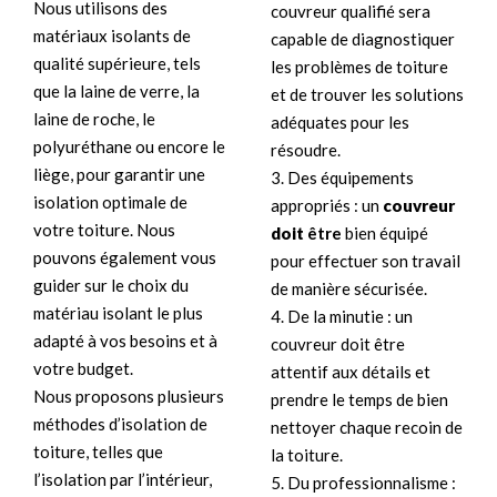
Nous utilisons des
couvreur qualifié sera
matériaux isolants de
capable de diagnostiquer
qualité supérieure, tels
les problèmes de toiture
que la laine de verre, la
et de trouver les solutions
laine de roche, le
adéquates pour les
polyuréthane ou encore le
résoudre.
liège, pour garantir une
3. Des équipements
isolation optimale de
appropriés : un
couvreur
votre toiture. Nous
doit
être
bien équipé
pouvons également vous
pour effectuer son travail
guider sur le choix du
de manière sécurisée.
matériau isolant le plus
4. De la minutie : un
adapté à vos besoins et à
couvreur doit être
votre budget.
attentif aux détails et
Nous proposons plusieurs
prendre le temps de bien
méthodes d’isolation de
nettoyer chaque recoin de
toiture, telles que
la toiture.
l’isolation par l’intérieur,
5. Du professionnalisme :