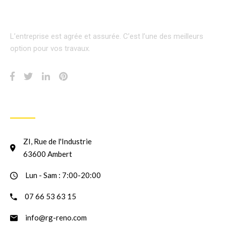
L’entreprise est agrée et assurée.
C’est l’une des meilleurs
option pour vos travaux.
INFORMATION
ZI, Rue de l'Industrie
63600 Ambert
Lun - Sam : 7:00-20:00
07 66 53 63 15
info@rg-reno.com