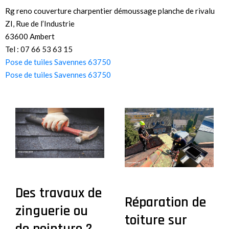
Rg reno couverture charpentier démoussage planche de rivalu
ZI, Rue de l’Industrie
63600 Ambert
Tel : 07 66 53 63 15
Pose de tuiles Savennes 63750
Pose de tuiles Savennes 63750
Des travaux de
Réparation de
zinguerie ou
toiture sur
de peinture ?