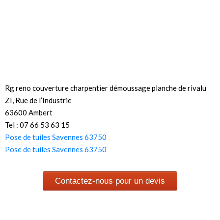
Rg reno couverture charpentier démoussage planche de rivalu
ZI, Rue de l’Industrie
63600 Ambert
Tel : 07 66 53 63 15
Pose de tuiles Savennes 63750
Pose de tuiles Savennes 63750
Contactez-nous pour un devis