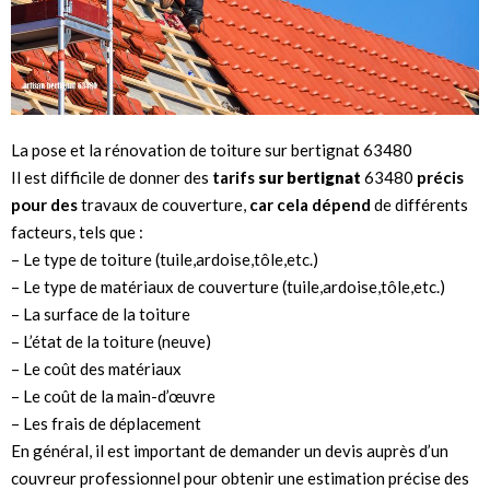
La pose et la rénovation de toiture sur bertignat 63480
Il est difficile de donner des
tarifs
sur bertignat
63480
précis
pour des
travaux de couverture,
car cela dépend
de différents
facteurs, tels que :
– Le type de toiture (tuile,ardoise,tôle,etc.)
– Le type de matériaux de couverture (tuile,ardoise,tôle,etc.)
– La surface de la toiture
– L’état de la toiture (neuve)
– Le coût des matériaux
– Le coût de la main-d’œuvre
– Les frais de déplacement
En général, il est important de demander un devis auprès d’un
couvreur professionnel pour obtenir une estimation précise des