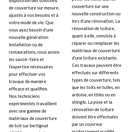
disposition des solutions
couverture sur une
de couverture sur mesure,
nouvelle construction ou
ajustés à vos besoins et à
lors d’une rénovation. La
votre mode de vie. Que
rénovation de toiture,
vous ayez besoin d’une
quant à elle, consiste à
nouvelle génération
réparer ou remplacer les
installation ou de
matériaux de couverture
restaurations, nous avons
d’une toiture existante.
les savoir-faire et
Ces travaux peuvent être
l’expertise nécessaires
effectués sur différents
pour effectuer vos
types de couverture, tels
travaux de manière
que les toits en tuiles, en
efficace et qualifiée.
ardoise, en tôles ou en
Nos techniciens
shingle. La pose et la
expérimentés travaillent
rénovation de toiture
avec une gamme de
doivent être effectuées
matériaux de couverture
par un couvreur
de toit sur bertignat
professionnel qualifié