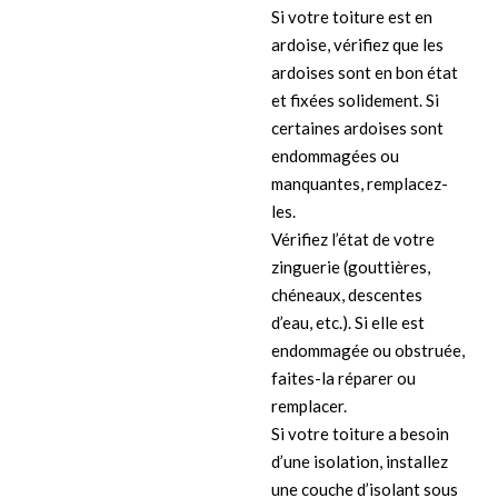
Si votre toiture est en
ardoise, vérifiez que les
ardoises sont en bon état
et fixées solidement. Si
certaines ardoises sont
endommagées ou
manquantes, remplacez-
les.
Vérifiez l’état de votre
zinguerie (gouttières,
chéneaux, descentes
d’eau, etc.). Si elle est
endommagée ou obstruée,
faites-la réparer ou
remplacer.
Si votre toiture a besoin
d’une isolation, installez
une couche d’isolant sous