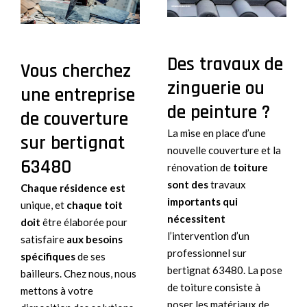
Des travaux de
Vous cherchez
zinguerie ou
une entreprise
de peinture ?
de couverture
La mise en place d’une
sur bertignat
nouvelle couverture et la
63480
rénovation de
toiture
sont des
travaux
Chaque résidence est
importants qui
unique, et
chaque toit
nécessitent
doit
être élaborée pour
l’intervention d’un
satisfaire
aux besoins
professionnel sur
spécifiques
de ses
bertignat 63480. La pose
bailleurs. Chez nous, nous
de toiture consiste à
mettons à votre
poser les matériaux de