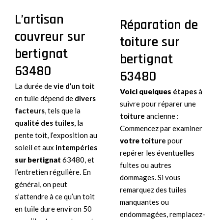
L’artisan
Réparation de
couvreur sur
toiture sur
bertignat
bertignat
63480
63480
La durée de
vie d’un toit
Voici quelques
étapes
à
en tuile dépend de
divers
suivre pour réparer une
facteurs
, tels que la
toiture
ancienne :
qualité des tuiles
, la
Commencez par examiner
pente toit, l’exposition au
votre
toiture
pour
soleil et aux
intempéries
repérer les éventuelles
sur bertignat
63480, et
fuites ou autres
l’entretien régulière. En
dommages. Si vous
général, on peut
remarquez des tuiles
s’attendre à ce qu’un toit
manquantes ou
en tuile dure environ 50
endommagées, remplacez-