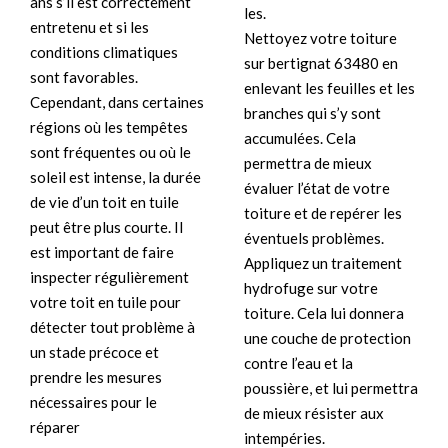
ans s’il est correctement
les.
entretenu et si les
Nettoyez votre toiture
conditions climatiques
sur bertignat 63480 en
sont favorables.
enlevant les feuilles et les
Cependant, dans certaines
branches qui s’y sont
régions où les tempêtes
accumulées. Cela
sont fréquentes ou où le
permettra de mieux
soleil est intense, la durée
évaluer l’état de votre
de vie d’un toit en tuile
toiture et de repérer les
peut être plus courte. Il
éventuels problèmes.
est important de faire
Appliquez un traitement
inspecter régulièrement
hydrofuge sur votre
votre toit en tuile pour
toiture. Cela lui donnera
détecter tout problème à
une couche de protection
un stade précoce et
contre l’eau et la
prendre les mesures
poussière, et lui permettra
nécessaires pour le
de mieux résister aux
réparer
intempéries.