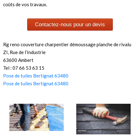
coûts de vos travaux.
Contactez-nous pour un devis
Rg reno couverture charpentier démoussage planche de rivalu
ZI, Rue de l’Industrie
63600 Ambert
Tel : 07 66 53 63 15
Pose de tuiles Bertignat 63480
Pose de tuiles Bertignat 63480