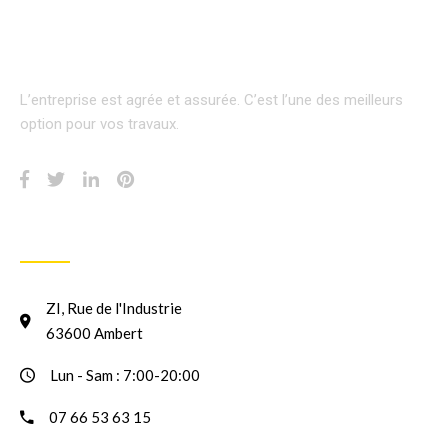
L’entreprise est agrée et assurée.
C’est l’une des meilleurs
option pour vos travaux.
INFORMATION
ZI, Rue de l'Industrie
63600 Ambert
Lun - Sam : 7:00-20:00
07 66 53 63 15