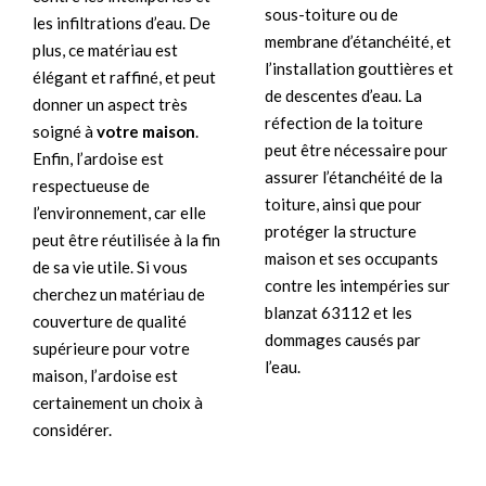
sous-toiture ou de
les infiltrations d’eau. De
membrane d’étanchéité, et
plus, ce matériau est
l’installation gouttières et
élégant et raffiné, et peut
de descentes d’eau. La
donner un aspect très
réfection de la toiture
soigné à
votre maison
.
peut être nécessaire pour
Enfin, l’ardoise est
assurer l’étanchéité de la
respectueuse de
toiture, ainsi que pour
l’environnement, car elle
protéger la structure
peut être réutilisée à la fin
maison et ses occupants
de sa vie utile. Si vous
contre les intempéries sur
cherchez un matériau de
blanzat 63112 et les
couverture de qualité
dommages causés par
supérieure pour votre
l’eau.
maison, l’ardoise est
certainement un choix à
considérer.