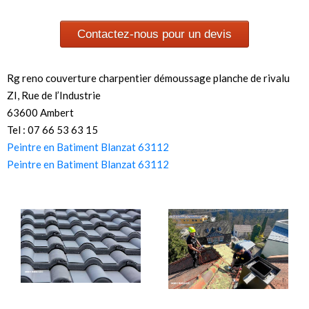
Contactez-nous pour un devis
Rg reno couverture charpentier démoussage planche de rivalu
ZI, Rue de l’Industrie
63600 Ambert
Tel : 07 66 53 63 15
Peintre en Batiment Blanzat 63112
Peintre en Batiment Blanzat 63112