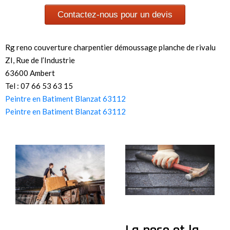
Contactez-nous pour un devis
Rg reno couverture charpentier démoussage planche de rivalu
ZI, Rue de l’Industrie
63600 Ambert
Tel : 07 66 53 63 15
Peintre en Batiment Blanzat 63112
Peintre en Batiment Blanzat 63112