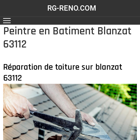
RG-RENO.COM
Peintre en Batiment Blanzat
ACCUEIL
63112
NOS
RÉALISATIONS
NOS
Réparation de toiture sur blanzat
SERVICES
63112
CONTACT