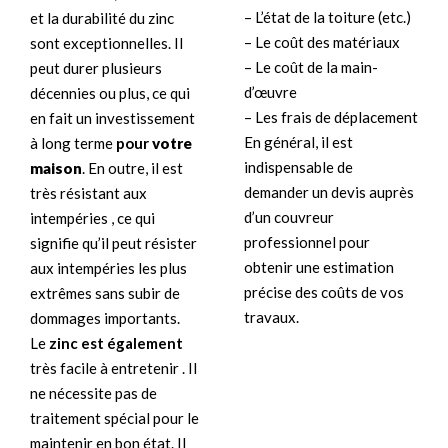
– L’état de la toiture (etc.)
et la durabilité du zinc
– Le coût des matériaux
sont exceptionnelles. Il
– Le coût de la main-
peut durer plusieurs
d’œuvre
décennies ou plus, ce qui
– Les frais de déplacement
en fait un investissement
En général, il est
à long terme
pour
votre
indispensable de
maison
. En outre, il est
demander un devis auprès
très résistant aux
d’un couvreur
intempéries , ce qui
professionnel pour
signifie qu’il peut résister
obtenir une estimation
aux intempéries les plus
précise des coûts de vos
extrêmes sans subir de
travaux.
dommages importants.
Le
zinc est également
très facile à entretenir . Il
ne nécessite pas de
traitement spécial pour le
maintenir en bon état. Il