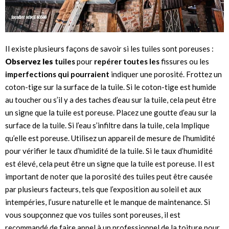
Il existe plusieurs façons de savoir si les tuiles sont poreuses :
Observez les
tuiles
pour
repérer toutes les
fissures ou les
imperfections qui pourraient
indiquer une porosité. Frottez un
coton-tige sur la surface de la tuile. Si le coton-tige est humide
au toucher ou s’il y a des taches d’eau sur la tuile, cela peut être
un signe que la tuile est poreuse. Placez une goutte d’eau sur la
surface de la tuile. Si l’eau s’infiltre dans la tuile, cela Implique
qu’elle est poreuse. Utilisez un appareil de mesure de l’humidité
pour vérifier le taux d’humidité de la tuile. Si le taux d’humidité
est élevé, cela peut être un signe que la tuile est poreuse. Il est
important de noter que la porosité des tuiles peut être causée
par plusieurs facteurs, tels que l’exposition au soleil et aux
intempéries, l’usure naturelle et le manque de maintenance. Si
vous soupçonnez que vos tuiles sont poreuses, il est
recommandé de faire appel à un professionnel de la toiture pour