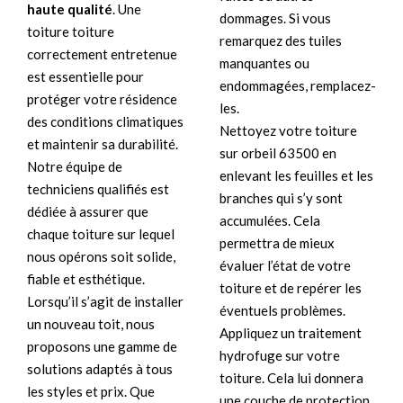
haute qualité
. Une
dommages. Si vous
toiture toiture
remarquez des tuiles
correctement entretenue
manquantes ou
est essentielle pour
endommagées, remplacez-
protéger votre résidence
les.
des conditions climatiques
Nettoyez votre toiture
et maintenir sa durabilité.
sur orbeil 63500 en
Notre équipe de
enlevant les feuilles et les
techniciens qualifiés est
branches qui s’y sont
dédiée à assurer que
accumulées. Cela
chaque toiture sur lequel
permettra de mieux
nous opérons soit solide,
évaluer l’état de votre
fiable et esthétique.
toiture et de repérer les
Lorsqu’il s’agit de installer
éventuels problèmes.
un nouveau toit, nous
Appliquez un traitement
proposons une gamme de
hydrofuge sur votre
solutions adaptés à tous
toiture. Cela lui donnera
les styles et prix. Que
une couche de protection