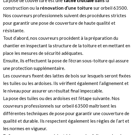
La pose de couverture est une
tâche cruciale
dans
la
construction ou la
rénovation d’une toiture
sur orbeil 63500.
Nos couvreurs professionnels suivent des procédures strictes
pour garantir une pose de couverture de haute qualité et
résistante.
Tout d’abord, nos couvreurs procèdent à la préparation du
chantier en inspectant la structure de la toiture et en mettant en
place les mesures de sécurité adéquates.
Ensuite, ils effectuent la pose de l’écran sous-toiture qui assure
une protection supplémentaire.
Les couvreurs fixent des lattes de bois sur lesquels seront fixées
les tuiles ou les ardoises. Ils vérifient également l’alignement et
le niveau pour assurer un résultat final impeccable.
La pose des tuiles ou des ardoises est l’étape suivante. Nos
couvreurs professionnels sur orbeil 63500 maîtrisent les
différentes techniques de pose pour garantir une couverture de
qualité et durable. Ils respectent également les règles de l’art et
les normes en vigueur.