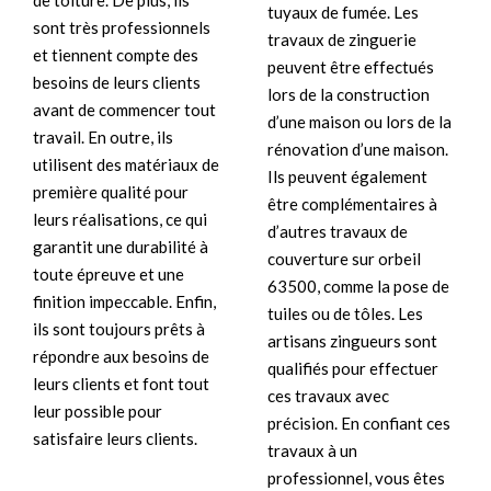
de toiture. De plus, ils
tuyaux de fumée. Les
sont très professionnels
travaux de zinguerie
et tiennent compte des
peuvent être effectués
besoins de leurs clients
lors de la construction
avant de commencer tout
d’une maison ou lors de la
travail. En outre, ils
rénovation d’une maison.
utilisent des matériaux de
Ils peuvent également
première qualité pour
être complémentaires à
leurs réalisations, ce qui
d’autres travaux de
garantit une durabilité à
couverture sur orbeil
toute épreuve et une
63500, comme la pose de
finition impeccable. Enfin,
tuiles ou de tôles. Les
ils sont toujours prêts à
artisans zingueurs sont
répondre aux besoins de
qualifiés pour effectuer
leurs clients et font tout
ces travaux avec
leur possible pour
précision. En confiant ces
satisfaire leurs clients.
travaux à un
professionnel, vous êtes