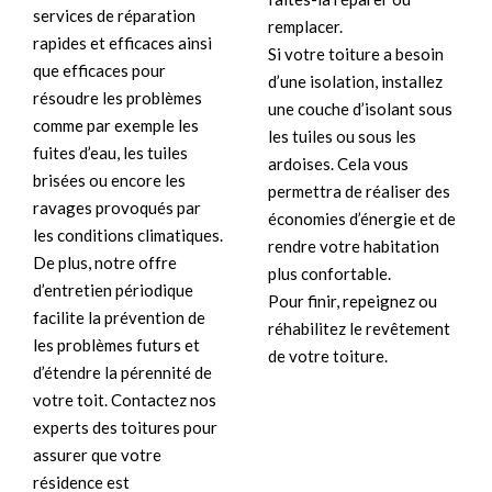
services de réparation
remplacer.
rapides et efficaces ainsi
Si votre toiture a besoin
que efficaces pour
d’une isolation, installez
résoudre les problèmes
une couche d’isolant sous
comme par exemple les
les tuiles ou sous les
fuites d’eau, les tuiles
ardoises. Cela vous
brisées ou encore les
permettra de réaliser des
ravages provoqués par
économies d’énergie et de
les conditions climatiques.
rendre votre habitation
De plus, notre offre
plus confortable.
d’entretien périodique
Pour finir, repeignez ou
facilite la prévention de
réhabilitez le revêtement
les problèmes futurs et
de votre toiture.
d’étendre la pérennité de
votre toit. Contactez nos
experts des toitures pour
assurer que votre
résidence est