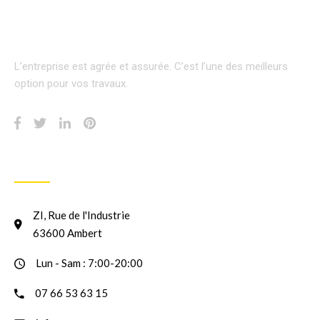
L’entreprise est agrée et assurée.
C’est l’une des meilleurs
option pour vos travaux.
INFORMATION
ZI, Rue de l'Industrie
63600 Ambert
Lun - Sam : 7:00-20:00
07 66 53 63 15