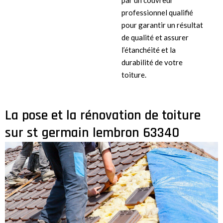
par un couvreur
professionnel qualifié
pour garantir un résultat
de qualité et assurer
l’étanchéité et la
durabilité de votre
toiture.
La pose et la rénovation de toiture
sur st germain lembron 63340