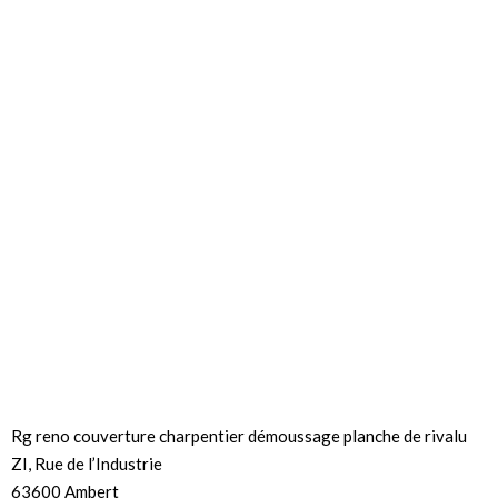
Rg reno couverture charpentier démoussage planche de rivalu
ZI, Rue de l’Industrie
63600 Ambert