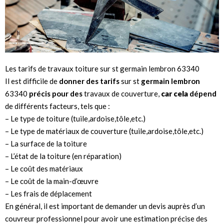
Les tarifs de travaux toiture sur st germain lembron 63340
Il est difficile de
donner des tarifs
sur st
germain lembron
63340
précis pour des
travaux de couverture,
car cela
dépend
de différents facteurs, tels que :
– Le type de toiture (tuile,ardoise,tôle,etc.)
– Le type de matériaux de couverture (tuile,ardoise,tôle,etc.)
– La surface de la toiture
– L’état de la toiture (en réparation)
– Le coût des matériaux
– Le coût de la main-d’œuvre
– Les frais de déplacement
En général, il est important de demander un devis auprès d’un
couvreur professionnel pour avoir une estimation précise des