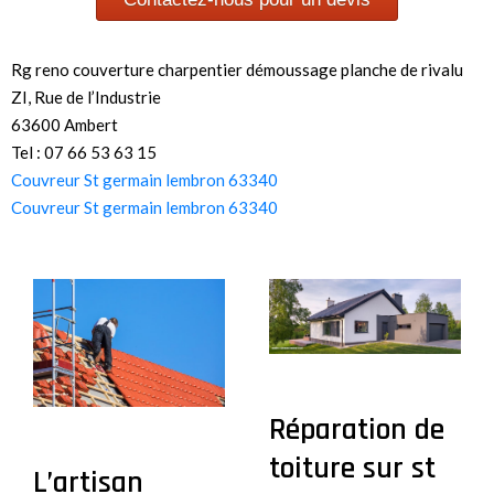
Rg reno couverture charpentier démoussage planche de rivalu
ZI, Rue de l’Industrie
63600 Ambert
Tel : 07 66 53 63 15
Couvreur St germain lembron 63340
Couvreur St germain lembron 63340
Réparation de
toiture sur st
L’artisan