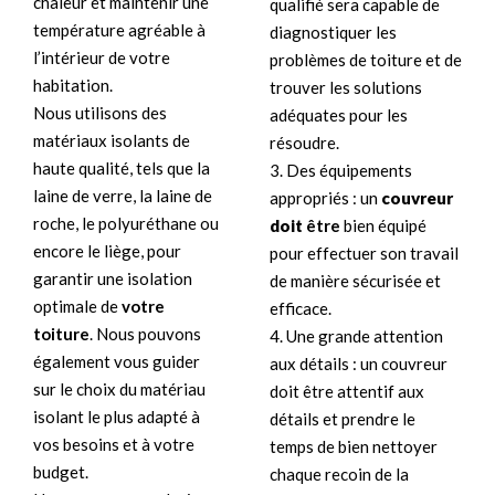
chaleur et maintenir une
qualifié sera capable de
température agréable à
diagnostiquer les
l’intérieur de votre
problèmes de toiture et de
habitation.
trouver les solutions
Nous utilisons des
adéquates pour les
matériaux isolants de
résoudre.
haute qualité, tels que la
3. Des équipements
laine de verre, la laine de
appropriés : un
couvreur
roche, le polyuréthane ou
doit
être
bien équipé
encore le liège, pour
pour effectuer son travail
garantir une isolation
de manière sécurisée et
optimale de
votre
efficace.
toiture
. Nous pouvons
4. Une grande attention
également vous guider
aux détails : un couvreur
sur le choix du matériau
doit être attentif aux
isolant le plus adapté à
détails et prendre le
vos besoins et à votre
temps de bien nettoyer
budget.
chaque recoin de la