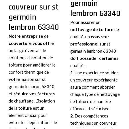
germain
couvreur sur st
lembron 63340
germain
Pour assurer un
lembron 63340
nettoyage de toiture
de
Notre entreprise
de
qualité, un
couvreur
couverture vous offre
professionnel sur
st
un large éventail de
germain lembron 63340
solutions d’isolation de
doit posséder certaines
toiture pour améliorer le
qualités :
confort thermique de
1. Une expérience solide :
votre
maison sur st
un couvreur expérimenté
germain lembron 63340
saura comment aborder
et
réduire vos factures
chaque type de nettoyage
de chauffage. L’isolation
de toiture de manière
de la toiture est un
efficace et sécurisée.
élément crucial pour
2. Des compétences
éviter les déperditions de
techniques : un couvreur