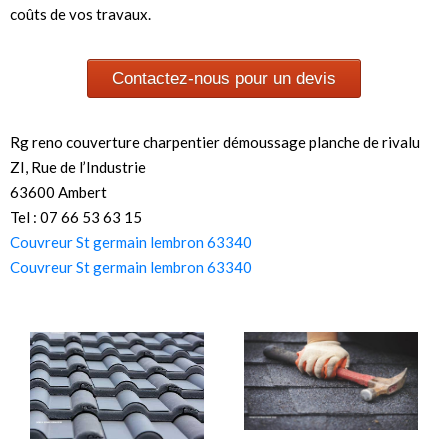
coûts de vos travaux.
Contactez-nous pour un devis
Rg reno couverture charpentier démoussage planche de rivalu
ZI, Rue de l’Industrie
63600 Ambert
Tel : 07 66 53 63 15
Couvreur St germain lembron 63340
Couvreur St germain lembron 63340