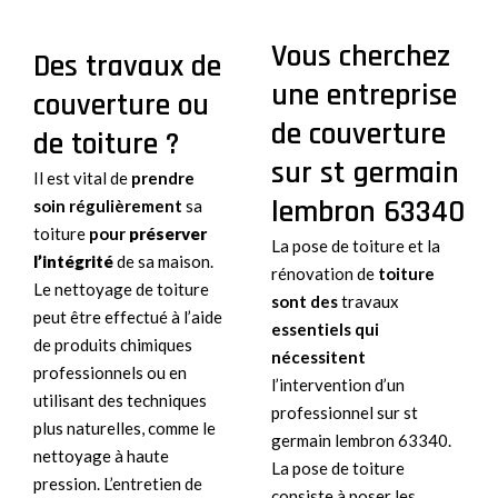
Vous cherchez
Des travaux de
une entreprise
couverture ou
de couverture
de toiture ?
sur st germain
Il est vital de
prendre
lembron 63340
soin régulièrement
sa
toiture
pour
préserver
La pose de toiture et la
l’intégrité
de sa maison.
rénovation de
toiture
Le nettoyage de toiture
sont des
travaux
peut être effectué à l’aide
essentiels qui
de produits chimiques
nécessitent
professionnels ou en
l’intervention d’un
utilisant des techniques
professionnel sur st
plus naturelles, comme le
germain lembron 63340.
nettoyage à haute
La pose de toiture
pression. L’entretien de
consiste à poser les