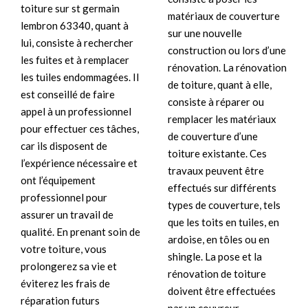
toiture sur st germain
matériaux de couverture
lembron 63340, quant à
sur une nouvelle
lui, consiste à rechercher
construction ou lors d’une
les fuites et à remplacer
rénovation. La rénovation
les tuiles endommagées. Il
de toiture, quant à elle,
est conseillé de faire
consiste à réparer ou
appel à un professionnel
remplacer les matériaux
pour effectuer ces tâches,
de couverture d’une
car ils disposent de
toiture existante. Ces
l’expérience nécessaire et
travaux peuvent être
ont l’équipement
effectués sur différents
professionnel pour
types de couverture, tels
assurer un travail de
que les toits en tuiles, en
qualité. En prenant soin de
ardoise, en tôles ou en
votre toiture, vous
shingle. La pose et la
prolongerez sa vie et
rénovation de toiture
éviterez les frais de
doivent être effectuées
réparation futurs