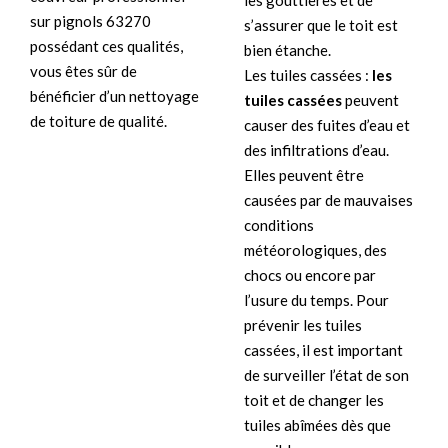
les gouttières et de
sur pignols 63270
s’assurer que le toit est
possédant ces qualités,
bien étanche.
vous êtes sûr de
Les tuiles cassées :
les
bénéficier d’un nettoyage
tuiles cassées
peuvent
de toiture de qualité.
causer des fuites d’eau et
des infiltrations d’eau.
Elles peuvent être
causées par de mauvaises
conditions
météorologiques, des
chocs ou encore par
l’usure du temps. Pour
prévenir les tuiles
cassées, il est important
de surveiller l’état de son
toit et de changer les
tuiles abîmées dès que