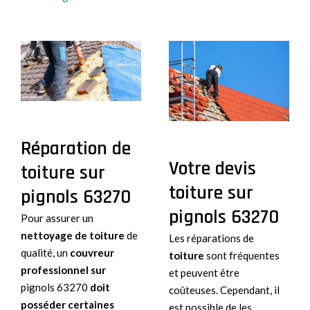
Réparation de
Votre devis
toiture sur
toiture sur
pignols 63270
pignols 63270
Pour assurer un
nettoyage de toiture
de
Les réparations de
qualité, un
couvreur
toiture
sont fréquentes
professionnel sur
et peuvent être
pignols 63270
doit
coûteuses. Cependant, il
posséder certaines
est possible de les