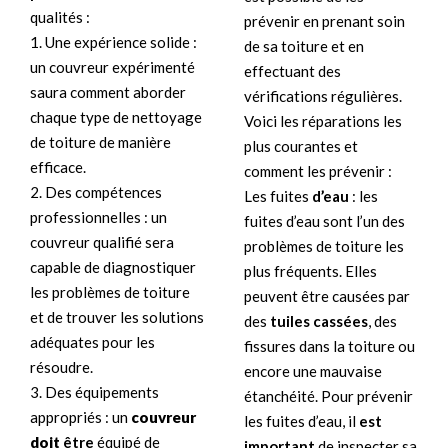
qualités :
prévenir en prenant soin
1. Une expérience solide :
de sa toiture et en
un couvreur expérimenté
effectuant des
saura comment aborder
vérifications régulières.
chaque type de nettoyage
Voici les réparations les
de toiture de manière
plus courantes et
efficace.
comment les prévenir :
2. Des compétences
Les fuites
d’eau
: les
professionnelles : un
fuites d’eau sont l’un des
couvreur qualifié sera
problèmes de toiture les
capable de diagnostiquer
plus fréquents. Elles
les problèmes de toiture
peuvent être causées par
et de trouver les solutions
des
tuiles cassées
, des
adéquates pour les
fissures dans la toiture ou
résoudre.
encore une mauvaise
3. Des équipements
étanchéité. Pour prévenir
appropriés : un
couvreur
les fuites d’eau, il
est
doit
être
équipé de
important
de inspecter sa