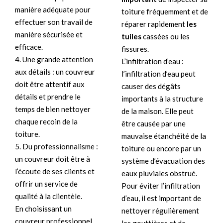
manière adéquate pour
toiture fréquemment et de
effectuer son travail de
réparer rapidement
les
manière sécurisée et
tuiles
cassées ou les
efficace.
fissures.
4. Une grande attention
L’infiltration d’eau :
aux détails : un couvreur
l’infiltration d’eau peut
doit être attentif aux
causer des dégâts
détails et prendre le
importants à la structure
temps de bien nettoyer
de la maison. Elle peut
chaque recoin de la
être causée par une
toiture.
mauvaise étanchéité de la
5. Du professionnalisme :
toiture ou encore par un
un couvreur doit être à
système d’évacuation des
l’écoute de ses clients et
eaux pluviales obstrué.
offrir un service de
Pour éviter l’infiltration
qualité à la clientèle.
d’eau, il est important de
En choisissant un
nettoyer régulièrement
couvreur professionnel