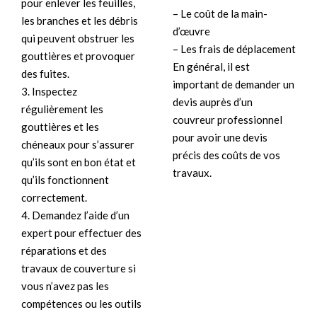
pour enlever les feuilles,
– Le coût de la main-
les branches et les débris
d’œuvre
qui peuvent obstruer les
– Les frais de déplacement
gouttières et provoquer
En général, il est
des fuites.
important de demander un
3. Inspectez
devis auprès d’un
régulièrement les
couvreur professionnel
gouttières et les
pour avoir une devis
chéneaux pour s’assurer
précis des coûts de vos
qu’ils sont en bon état et
travaux.
qu’ils fonctionnent
correctement.
4. Demandez l’aide d’un
expert pour effectuer des
réparations et des
travaux de couverture si
vous n’avez pas les
compétences ou les outils