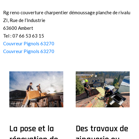
Rg reno couverture charpentier démoussage planche de rivalu
ZI, Rue de l’Industrie
63600 Ambert
Tel : 07 66 53 63 15
Couvreur Pignols 63270
Couvreur Pignols 63270
La pose et la
Des travaux de