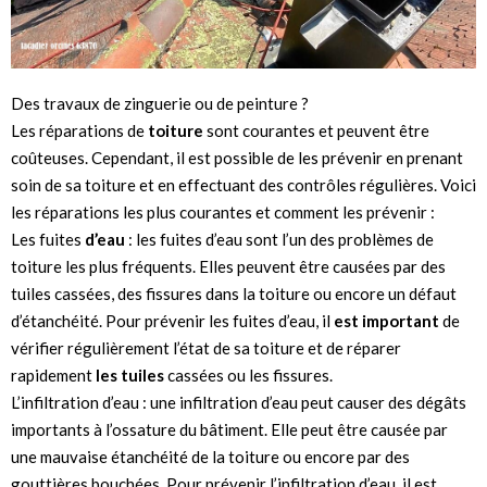
Des travaux de zinguerie ou de peinture ?
Les réparations de
toiture
sont courantes et peuvent être
coûteuses. Cependant, il est possible de les prévenir en prenant
soin de sa toiture et en effectuant des contrôles régulières. Voici
les réparations les plus courantes et comment les prévenir :
Les fuites
d’eau
: les fuites d’eau sont l’un des problèmes de
toiture les plus fréquents. Elles peuvent être causées par des
tuiles cassées, des fissures dans la toiture ou encore un défaut
d’étanchéité. Pour prévenir les fuites d’eau, il
est important
de
vérifier régulièrement l’état de sa toiture et de réparer
rapidement
les tuiles
cassées ou les fissures.
L’infiltration d’eau : une infiltration d’eau peut causer des dégâts
importants à l’ossature du bâtiment. Elle peut être causée par
une mauvaise étanchéité de la toiture ou encore par des
gouttières bouchées. Pour prévenir l’infiltration d’eau, il est