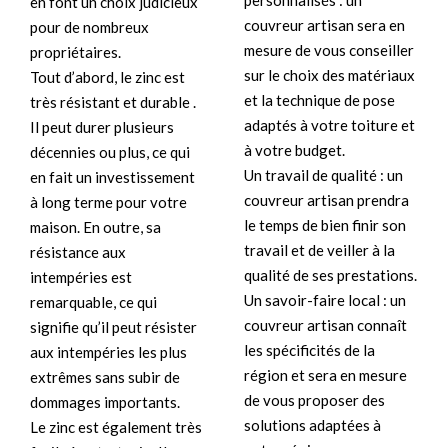
personnalisés : un
en font un choix judicieux
couvreur artisan sera en
pour de nombreux
mesure de vous conseiller
propriétaires.
sur le choix des matériaux
Tout d’abord, le zinc est
et la technique de pose
très résistant et durable .
adaptés à votre toiture et
Il peut durer plusieurs
à votre budget.
décennies ou plus, ce qui
Un travail de qualité : un
en fait un investissement
couvreur artisan prendra
à long terme pour votre
le temps de bien finir son
maison. En outre, sa
travail et de veiller à la
résistance aux
qualité de ses prestations.
intempéries est
Un savoir-faire local : un
remarquable, ce qui
couvreur artisan connaît
signifie qu’il peut résister
les spécificités de la
aux intempéries les plus
région et sera en mesure
extrêmes sans subir de
de vous proposer des
dommages importants.
solutions adaptées à
Le zinc est également très