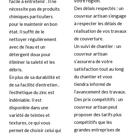
votre région.
facile à entretenir . Il ne
Des délais respectés : un
nécessite pas de produits
couvreur artisan s’engage
chimiques particuliers
à respecter les délais de
pour le maintenir en bon
réalisation de vos travaux
état. Il suffit de le
de couverture.
nettoyer régulièrement
Un suivi de chantier : un
avec de l’eau et un
couvreur artisan
détergent doux pour
s’assurera de votre
éliminer la saleté et les
satisfaction tout au long
débris.
du chantier et vous
En plus de sa durabilité et
tiendra informé de
de sa facilité d’entretien ,
l’avancement des travaux.
l’esthétique du zinc est
Des prix compétitifs : un
indéniable. Il est
couvreur artisan peut
disponible dans une
proposer des tarifs plus
variété de teintes et
compétitifs que les
textures, ce qui vous
grandes entreprises de
permet de choisir celui qui