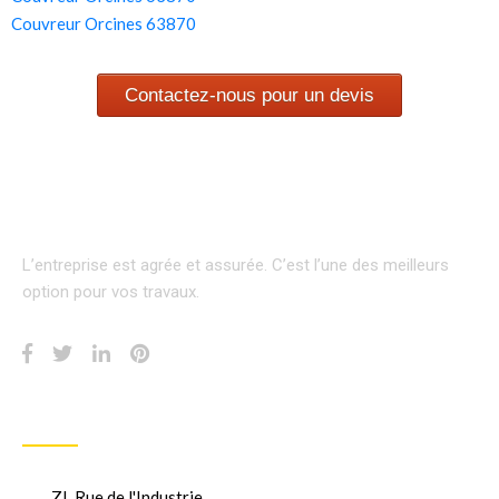
Couvreur Orcines 63870
Contactez-nous pour un devis
L’entreprise est agrée et assurée.
C’est l’une des meilleurs
option pour vos travaux.
INFORMATION
ZI, Rue de l'Industrie