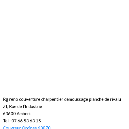
Rg reno couverture charpentier démoussage planche de rivalu
ZI, Rue de l’Industrie
63600 Ambert
Tel : 07 66 53 63 15
Couvreur Orcines 63870