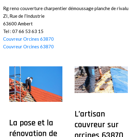
Rg reno couverture charpentier démoussage planche de rivalu
ZI, Rue de l’Industrie
63600 Ambert
Tel : 07 66 53 63 15
Couvreur Orcines 63870
Couvreur Orcines 63870
L’artisan
La pose et la
couvreur sur
rénovation de
orcines 63870