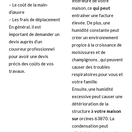
intérieure de votre
– Le coût de la main-
maison, ce
qui peut
d’œuvre
entraîner une facture
– Les frais de déplacement
élevée. De plus, une
En général, il est
humidité constante peut
important de demander un
créer un environnement
devis auprès d’un
propice à la croissance de
couvreur professionnel
moisissures et de
pour avoir une devis
champignons , qui peuvent
précis des coûts de vos
causer des troubles
travaux.
respiratoires pour vous et
votre famille.
Ensuite, une humidité
excessive peut causer une
détérioration de la
structure à
votre maison
sur
orcines 63870. La
condensation peut