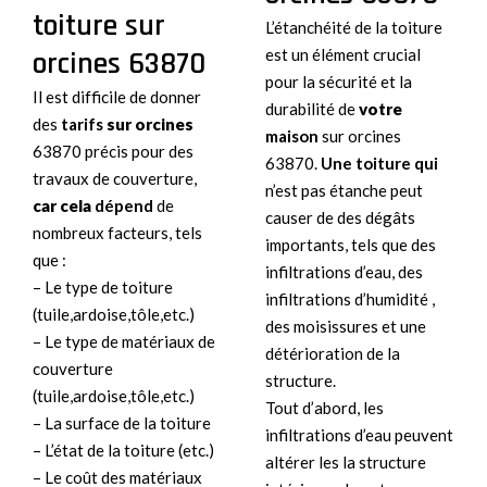
toiture sur
L’étanchéité de la toiture
orcines 63870
est un élément crucial
pour la sécurité et la
Il est difficile de donner
durabilité de
votre
des
tarifs
sur orcines
maison
sur orcines
63870 précis pour des
63870.
Une toiture qui
travaux de couverture,
n’est pas étanche peut
car cela
dépend
de
causer de des dégâts
nombreux facteurs, tels
importants, tels que des
que :
infiltrations d’eau, des
– Le type de toiture
infiltrations d’humidité ,
(tuile,ardoise,tôle,etc.)
des moisissures et une
– Le type de matériaux de
détérioration de la
couverture
structure.
(tuile,ardoise,tôle,etc.)
Tout d’abord, les
– La surface de la toiture
infiltrations d’eau peuvent
– L’état de la toiture (etc.)
altérer les la structure
– Le coût des matériaux