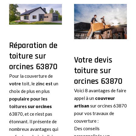
Réparation de
toiture sur
Votre devis
orcines 63870
toiture sur
Pour la couverture de
orcines 63870
votre
toit, le
zinc est
un
Voici 8 avantages de faire
choix de plus en plus
appel à un
couvreur
populaire pour les
artisan
sur orcines 63870
toitures
sur orcines
pour vos travaux de
63870, et ce n’est pas
couverture :
étonnant. Il présente de
Des conseils
nombreux avantages qui