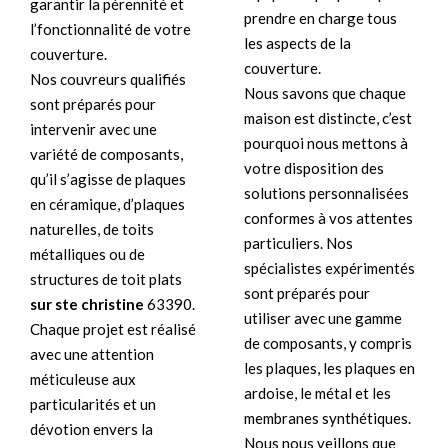
garantir la pérennité et
prendre en charge tous
l’fonctionnalité de votre
les aspects de la
couverture.
couverture.
Nos couvreurs qualifiés
Nous savons que chaque
sont préparés pour
maison est distincte, c’est
intervenir avec une
pourquoi nous mettons à
variété de composants,
votre disposition des
qu’il s’agisse de plaques
solutions personnalisées
en céramique, d’plaques
conformes à vos attentes
naturelles, de toits
particuliers. Nos
métalliques ou de
spécialistes expérimentés
structures de toit plats
sont préparés pour
sur ste christine
63390.
utiliser avec une gamme
Chaque projet est réalisé
de composants, y compris
avec une attention
les plaques, les plaques en
méticuleuse aux
ardoise, le métal et les
particularités et un
membranes synthétiques.
dévotion envers la
Nous nous veillons que