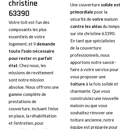
christine
Une couverture
solide est
63390
primordiale
pour la
sécurité de
votre
maison
Votre toit est l’un des
contre les aléas
du temps
composants les plus
sur ste christine 63390.
essentiels de votre
En tant que spécialistes
logement, et il
demande
de la couverture
toute l’soin
nécessaire
professionnels, nous
pour rester
en
parfait
apportons notre savoir-
état
. Chez nous, les
faire à votre service pour
missions de revêtement
vous proposer une
sont notre mission
toiture
à la fois solide et
absolue. Nous offrons une
charmante. Que vous
gamme complète de
construisiez une nouvelle
prestations de
maison ou que vous
couverture, incluant l’mise
souhaitez rénover une
en place, la réhabilitation
toiture ancienne, notre
et l’entretien, pour
équipe est préparée pour