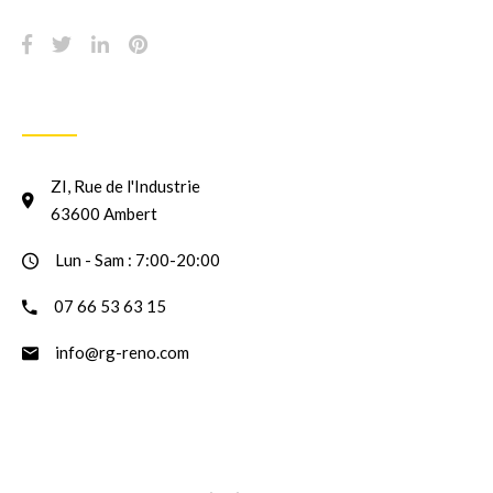
INFORMATION
ZI, Rue de l'Industrie
63600 Ambert
Lun - Sam : 7:00-20:00
07 66 53 63 15
info@rg-reno.com