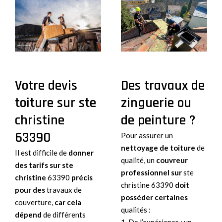
Votre devis
Des travaux de
toiture sur ste
zinguerie ou
christine
de peinture ?
63390
Pour assurer un
nettoyage de toiture
de
Il est difficile de
donner
qualité, un
couvreur
des tarifs
sur ste
professionnel sur
ste
christine
63390
précis
christine 63390
doit
pour des
travaux de
posséder certaines
couverture,
car cela
qualités :
dépend
de différents