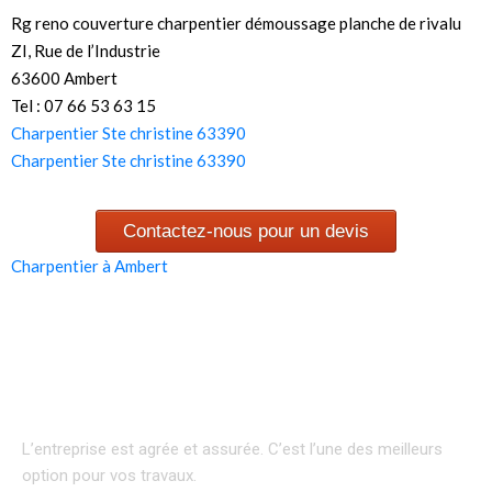
Rg reno couverture charpentier démoussage planche de rivalu
ZI, Rue de l’Industrie
63600 Ambert
Tel : 07 66 53 63 15
Charpentier Ste christine 63390
Charpentier Ste christine 63390
Contactez-nous pour un devis
Charpentier à Ambert
L’entreprise est agrée et assurée.
C’est l’une des meilleurs
option pour vos travaux.