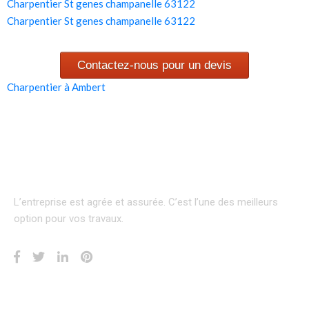
Charpentier St genes champanelle 63122
Charpentier St genes champanelle 63122
Contactez-nous pour un devis
Charpentier à Ambert
L’entreprise est agrée et assurée.
C’est l’une des meilleurs
option pour vos travaux.
INFORMATION