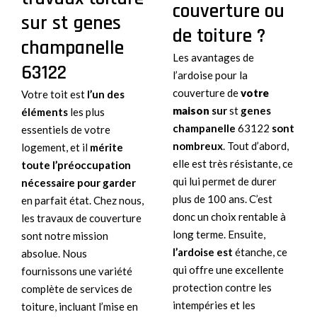
couverture ou
sur st genes
de toiture ?
champanelle
Les avantages de
63122
l’ardoise pour la
couverture de
votre
Votre toit est
l’un des
maison
sur
st
genes
éléments
les plus
champanelle
63122
sont
essentiels de votre
nombreux
. Tout d’abord,
logement, et il
mérite
elle est très résistante, ce
toute l’préoccupation
qui lui permet de durer
nécessaire pour garder
plus de 100 ans. C’est
en parfait état. Chez nous,
donc un choix rentable à
les travaux de couverture
long terme. Ensuite,
sont notre mission
l’ardoise est
étanche, ce
absolue. Nous
qui offre une excellente
fournissons une variété
protection contre les
complète de services de
intempéries et les
toiture, incluant l’mise en