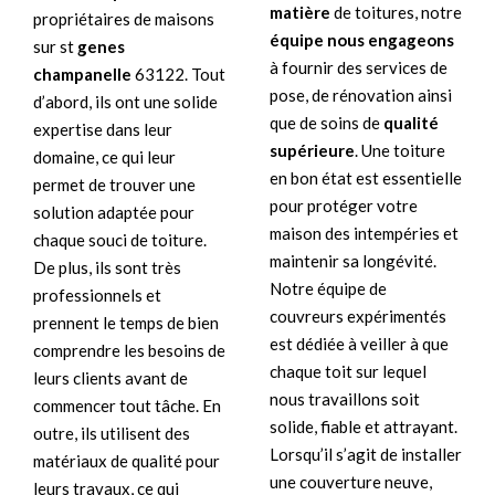
matière
de toitures, notre
propriétaires de maisons
équipe nous engageons
sur st
genes
à fournir des services de
champanelle
63122. Tout
pose, de rénovation ainsi
d’abord, ils ont une solide
que de soins de
qualité
expertise dans leur
supérieure
. Une toiture
domaine, ce qui leur
en bon état est essentielle
permet de trouver une
pour protéger votre
solution adaptée pour
maison des intempéries et
chaque souci de toiture.
maintenir sa longévité.
De plus, ils sont très
Notre équipe de
professionnels et
couvreurs expérimentés
prennent le temps de bien
est dédiée à veiller à que
comprendre les besoins de
chaque toit sur lequel
leurs clients avant de
nous travaillons soit
commencer tout tâche. En
solide, fiable et attrayant.
outre, ils utilisent des
Lorsqu’il s’agit de installer
matériaux de qualité pour
une couverture neuve,
leurs travaux, ce qui