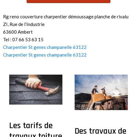
Rg reno couverture charpentier démoussage planche de rivalu
ZI, Rue de l’Industrie
63600 Ambert
Tel : 07 66 53 63 15
Charpentier St genes champanelle 63122
Charpentier St genes champanelle 63122
Les tarifs de
Des travaux de
travaux toiture