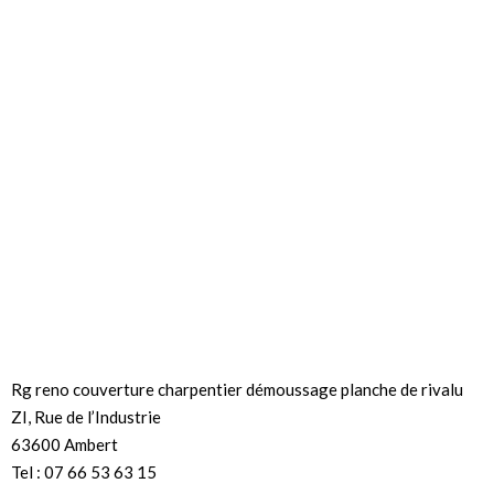
Rg reno couverture charpentier démoussage planche de rivalu
ZI, Rue de l’Industrie
63600 Ambert
Tel : 07 66 53 63 15