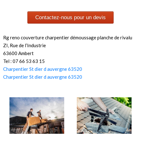
Contactez-nous pour un devis
Rg reno couverture charpentier démoussage planche de rivalu
ZI, Rue de l’Industrie
63600 Ambert
Tel : 07 66 53 63 15
Charpentier St dier d auvergne 63520
Charpentier St dier d auvergne 63520