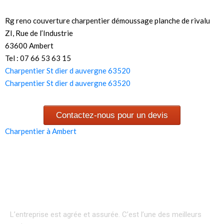
Rg reno couverture charpentier démoussage planche de rivalu
ZI, Rue de l’Industrie
63600 Ambert
Tel : 07 66 53 63 15
Charpentier St dier d auvergne 63520
Charpentier St dier d auvergne 63520
Contactez-nous pour un devis
Charpentier à Ambert
L’entreprise est agrée et assurée.
C’est l’une des meilleurs