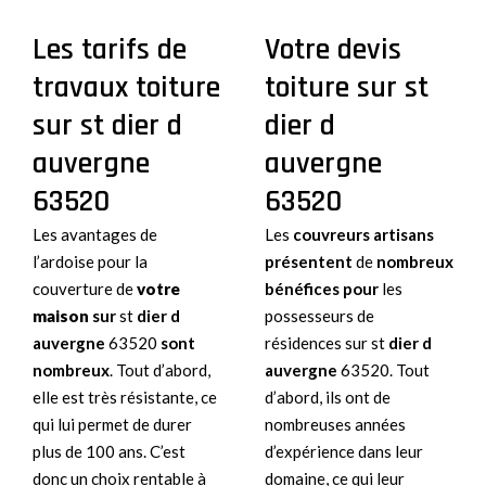
Les tarifs de
Votre devis
travaux toiture
toiture sur st
sur st dier d
dier d
auvergne
auvergne
63520
63520
Les avantages de
Les
couvreurs artisans
l’ardoise pour la
présentent
de
nombreux
couverture de
votre
bénéfices pour
les
maison
sur
st
dier d
possesseurs de
auvergne
63520
sont
résidences sur st
dier d
nombreux
. Tout d’abord,
auvergne
63520. Tout
elle est très résistante, ce
d’abord, ils ont de
qui lui permet de durer
nombreuses années
plus de 100 ans. C’est
d’expérience dans leur
donc un choix rentable à
domaine, ce qui leur