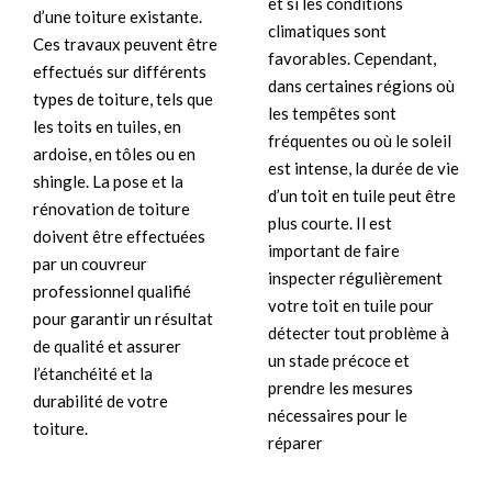
et si les conditions
d’une toiture existante.
climatiques sont
Ces travaux peuvent être
favorables. Cependant,
effectués sur différents
dans certaines régions où
types de toiture, tels que
les tempêtes sont
les toits en tuiles, en
fréquentes ou où le soleil
ardoise, en tôles ou en
est intense, la durée de vie
shingle. La pose et la
d’un toit en tuile peut être
rénovation de toiture
plus courte. Il est
doivent être effectuées
important de faire
par un couvreur
inspecter régulièrement
professionnel qualifié
votre toit en tuile pour
pour garantir un résultat
détecter tout problème à
de qualité et assurer
un stade précoce et
l’étanchéité et la
prendre les mesures
durabilité de votre
nécessaires pour le
toiture.
réparer