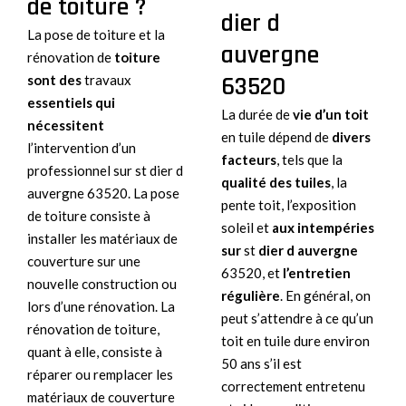
de toiture ?
dier d
La pose de toiture et la
auvergne
rénovation de
toiture
63520
sont des
travaux
essentiels qui
La durée de
vie d’un toit
nécessitent
en tuile dépend de
divers
l’intervention d’un
facteurs
, tels que la
professionnel sur st dier d
qualité des tuiles
, la
auvergne 63520. La pose
pente toit, l’exposition
de toiture consiste à
soleil et
aux intempéries
installer les matériaux de
sur
st
dier d auvergne
couverture sur une
63520, et
l’entretien
nouvelle construction ou
régulière
. En général, on
lors d’une rénovation. La
peut s’attendre à ce qu’un
rénovation de toiture,
toit en tuile dure environ
quant à elle, consiste à
50 ans s’il est
réparer ou remplacer les
correctement entretenu
matériaux de couverture