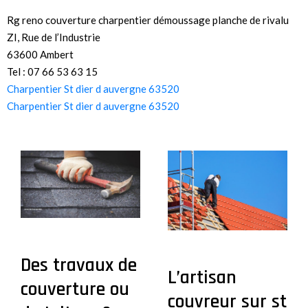
Rg reno couverture charpentier démoussage planche de rivalu
ZI, Rue de l’Industrie
63600 Ambert
Tel : 07 66 53 63 15
Charpentier St dier d auvergne 63520
Charpentier St dier d auvergne 63520
Des travaux de
L’artisan
couverture ou
couvreur sur st