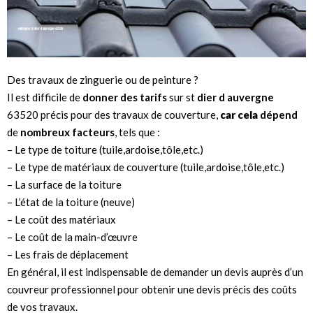
Des travaux de zinguerie ou de peinture ?
Il est difficile de
donner des tarifs
sur st
dier d auvergne
63520 précis pour des travaux de couverture,
car cela
dépend
de
nombreux facteurs
, tels que :
– Le type de toiture (tuile,ardoise,tôle,etc.)
– Le type de matériaux de couverture (tuile,ardoise,tôle,etc.)
– La surface de la toiture
– L’état de la toiture (neuve)
– Le coût des matériaux
– Le coût de la main-d’œuvre
– Les frais de déplacement
En général, il est indispensable de demander un devis auprès d’un
couvreur professionnel pour obtenir une devis précis des coûts
de vos travaux.