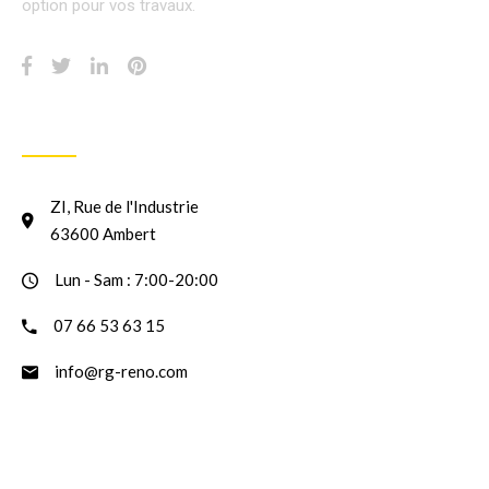
option pour vos travaux.
INFORMATION
ZI, Rue de l'Industrie
63600 Ambert
Lun - Sam : 7:00-20:00
07 66 53 63 15
info@rg-reno.com