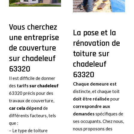
Vous cherchez
La pose et la
une entreprise
rénovation de
de couverture
toiture sur
sur chadeleuf
chadeleuf
63320
63320
Il est difficile de donner
Chaque demeure est
des
tarifs
sur chadeleuf
distincte, et chaque toit
63320 précis pour des
doit être réalisée
pour
travaux de couverture,
correspondre aux
car cela
dépend
de
demandes
spécifiques de
différents facteurs, tels
ses occupants. Chez nous,
que :
nous proposons des
– Le type de toiture