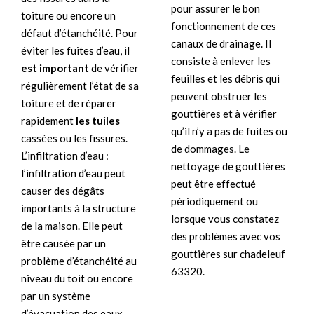
pour assurer le bon
toiture ou encore un
fonctionnement de ces
défaut d’étanchéité. Pour
canaux de drainage. Il
éviter les fuites d’eau, il
consiste à enlever les
est important
de vérifier
feuilles et les débris qui
régulièrement l’état de sa
peuvent obstruer les
toiture et de réparer
gouttières et à vérifier
rapidement
les tuiles
qu’il n’y a pas de fuites ou
cassées ou les fissures.
de dommages. Le
L’infiltration d’eau :
nettoyage de gouttières
l’infiltration d’eau peut
peut être effectué
causer des dégâts
périodiquement ou
importants à la structure
lorsque vous constatez
de la maison. Elle peut
des problèmes avec vos
être causée par un
gouttières sur chadeleuf
problème d’étanchéité au
63320.
niveau du toit ou encore
par un système
d’évacuation des eaux