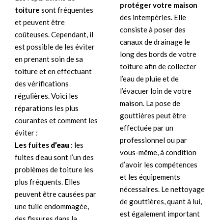
protéger votre maison
toiture
sont fréquentes
des intempéries. Elle
et peuvent être
consiste à poser des
coûteuses. Cependant, il
canaux de drainage le
est possible de les éviter
long des bords de votre
en prenant soin de sa
toiture afin de collecter
toiture et en effectuant
l’eau de pluie et de
des vérifications
l’évacuer loin de votre
régulières. Voici les
maison. La pose de
réparations les plus
gouttières peut être
courantes et comment les
effectuée par un
éviter :
professionnel ou par
Les fuites
d’eau
: les
vous-même, à condition
fuites d’eau sont l’un des
d’avoir les compétences
problèmes de toiture les
et les équipements
plus fréquents. Elles
nécessaires. Le nettoyage
peuvent être causées par
de gouttières, quant à lui,
une tuile endommagée,
est également important
des fissures dans la