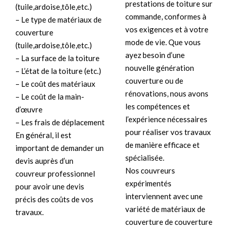
prestations de toiture sur
(tuile,ardoise,tôle,etc.)
commande, conformes à
– Le type de matériaux de
vos exigences et à votre
couverture
mode de vie. Que vous
(tuile,ardoise,tôle,etc.)
ayez besoin d’une
– La surface de la toiture
nouvelle génération
– L’état de la toiture (etc.)
couverture ou de
– Le coût des matériaux
rénovations, nous avons
– Le coût de la main-
les compétences et
d’œuvre
l’expérience nécessaires
– Les frais de déplacement
pour réaliser vos travaux
En général, il est
de manière efficace et
important de demander un
spécialisée.
devis auprès d’un
Nos couvreurs
couvreur professionnel
expérimentés
pour avoir une devis
interviennent avec une
précis des coûts de vos
variété de matériaux de
travaux.
couverture de couverture