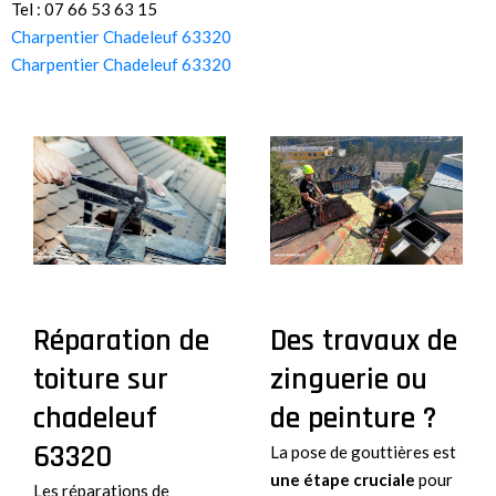
Tel : 07 66 53 63 15
Charpentier Chadeleuf 63320
Charpentier Chadeleuf 63320
Réparation de
Des travaux de
toiture sur
zinguerie ou
chadeleuf
de peinture ?
63320
La pose de gouttières est
une étape cruciale
pour
Les réparations de