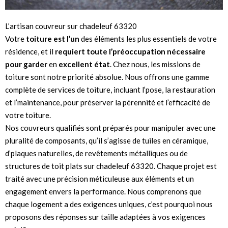
L’artisan couvreur sur chadeleuf 63320
Votre
toiture est l’un
des éléments les plus essentiels de votre
résidence, et il
requiert toute l’préoccupation
nécessaire
pour garder
en
excellent état
. Chez nous, les missions de
toiture sont notre priorité absolue. Nous offrons une gamme
complète de services de toiture, incluant l’pose, la restauration
et l’maintenance, pour préserver la pérennité et l’efficacité de
votre toiture.
Nos couvreurs qualifiés sont préparés pour manipuler avec une
pluralité de composants, qu’il s’agisse de tuiles en céramique,
d’plaques naturelles, de revêtements métalliques ou de
structures de toit plats sur chadeleuf 63320. Chaque projet est
traité avec une précision méticuleuse aux éléments et un
engagement envers la performance. Nous comprenons que
chaque logement a des exigences uniques, c’est pourquoi nous
proposons des réponses sur taille adaptées à vos exigences